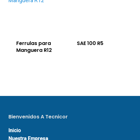
Ferrulas para
SAE 100 R5
Manguera R12
Bienvenidos A Tecnicor
Inicio
Nuestra Empresa