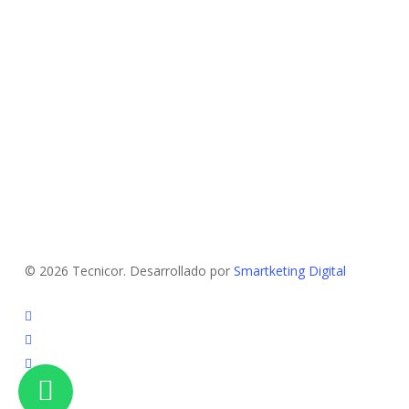
© 2026 Tecnicor. Desarrollado por
Smartketing Digital
instagram
phone
email