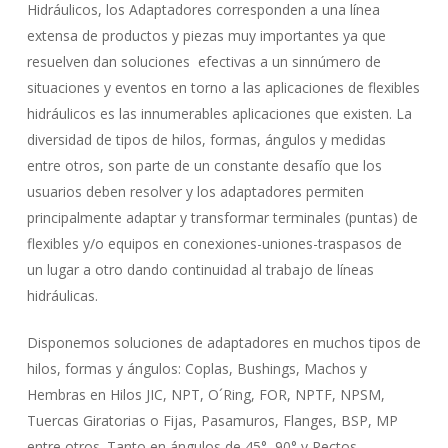
Hidráulicos, los Adaptadores corresponden a una línea
extensa de productos y piezas muy importantes ya que
resuelven dan soluciones efectivas a un sinnúmero de
situaciones y eventos en torno a las aplicaciones de flexibles
hidráulicos es las innumerables aplicaciones que existen. La
diversidad de tipos de hilos, formas, ángulos y medidas
entre otros, son parte de un constante desafío que los
usuarios deben resolver y los adaptadores permiten
principalmente adaptar y transformar terminales (puntas) de
flexibles y/o equipos en conexiones-uniones-traspasos de
un lugar a otro dando continuidad al trabajo de líneas
hidráulicas.
Disponemos soluciones de adaptadores en muchos tipos de
hilos, formas y ángulos: Coplas, Bushings, Machos y
Hembras en Hilos JIC, NPT, O´Ring, FOR, NPTF, NPSM,
Tuercas Giratorias o Fijas, Pasamuros, Flanges, BSP, MP
entre otros. Tanto en ángulos de 45°, 90° y Rectos