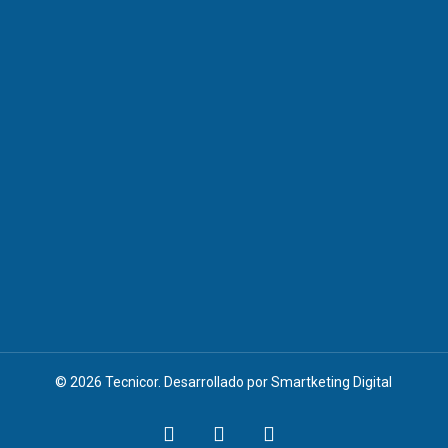
© 2026 Tecnicor. Desarrollado por
Smartketing Digital
instagram
phone
email