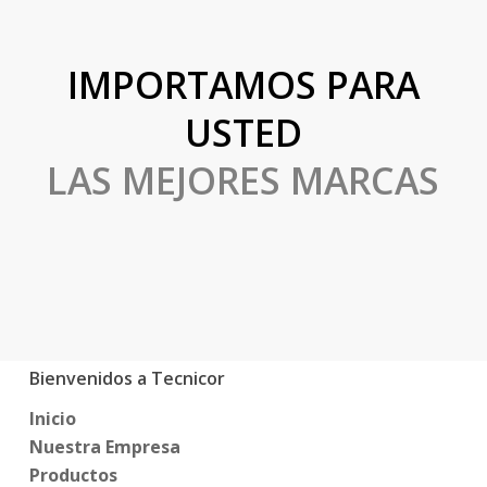
IMPORTAMOS PARA
USTED
LAS MEJORES MARCAS
Bienvenidos a Tecnicor
Inicio
Nuestra Empresa
Productos