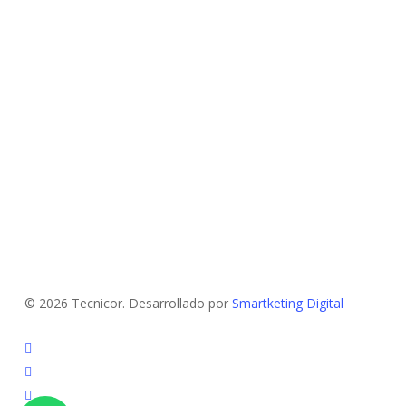
© 2026 Tecnicor. Desarrollado por
Smartketing Digital
instagram
phone
email