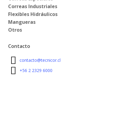
Correas Industriales
Flexibles Hidráulicos
Mangueras
Otros
Contacto
contacto@tecnicor.cl
+56 2 2329 6000