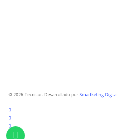
© 2026 Tecnicor. Desarrollado por
Smartketing Digital
instagram
phone
email