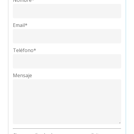
Nombre*
Email*
Teléfono*
Mensaje