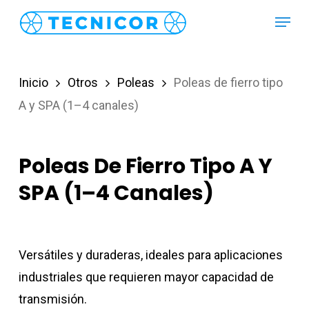
Skip
Menu
to
main
content
Inicio
Otros
Poleas
Poleas de fierro tipo
A y SPA (1–4 canales)
Poleas De Fierro Tipo A Y
SPA (1–4 Canales)
Versátiles y duraderas, ideales para aplicaciones
industriales que requieren mayor capacidad de
transmisión.