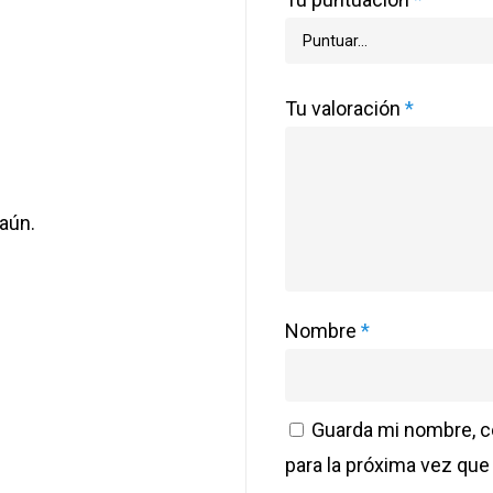
Tu valoración
*
aún.
Nombre
*
Guarda mi nombre, c
para la próxima vez qu