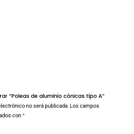
rar “Poleas de aluminio cónicas tipo A”
electrónico no será publicada.
Los campos
cados con
*