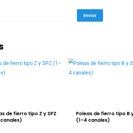
s
as de fierro tipo Z y SPZ
Poleas de fierro tipo B 
 canales)
(1–4 canales)