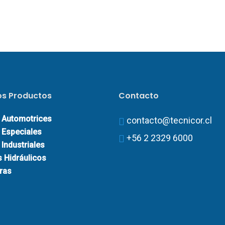
os Productos
Contacto
 Automotrices
contacto@tecnicor.cl
 Especiales
+56 2 2329 6000
Industriales
s Hidráulicos
ras