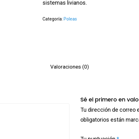
sistemas livianos.
Categoría:
Poleas
Valoraciones (0)
Sé el primero en valo
Tu dirección de correo 
obligatorios están mar
Tu puntuación
*