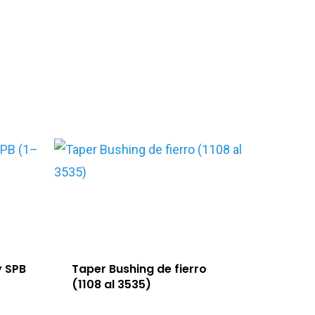
y SPB
Taper Bushing de fierro
(1108 al 3535)