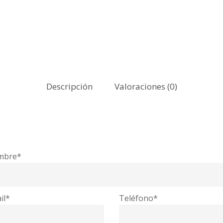
Descripción
Valoraciones (0)
mbre*
il*
Teléfono*