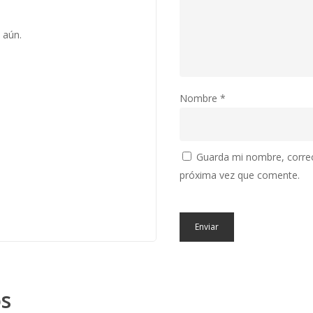
 aún.
Nombre
*
Guarda mi nombre, correo
próxima vez que comente.
os