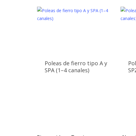
Poleas de fierro tipo A y
Pol
SPA (1–4 canales)
SPZ