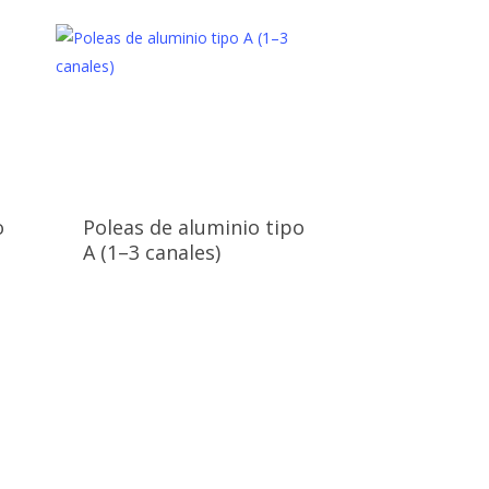
o
Poleas de aluminio tipo
A (1–3 canales)