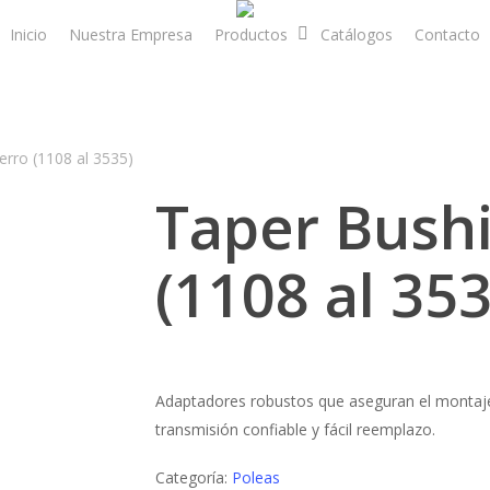
Inicio
Nuestra Empresa
Productos
Catálogos
Contacto
erro (1108 al 3535)
Taper Bushi
(1108 al 353
Adaptadores robustos que aseguran el montaj
transmisión confiable y fácil reemplazo.
Categoría:
Poleas