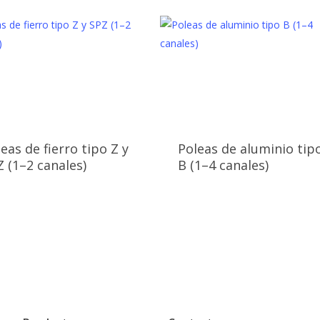
eas de fierro tipo Z y
Poleas de aluminio tip
 (1–2 canales)
B (1–4 canales)