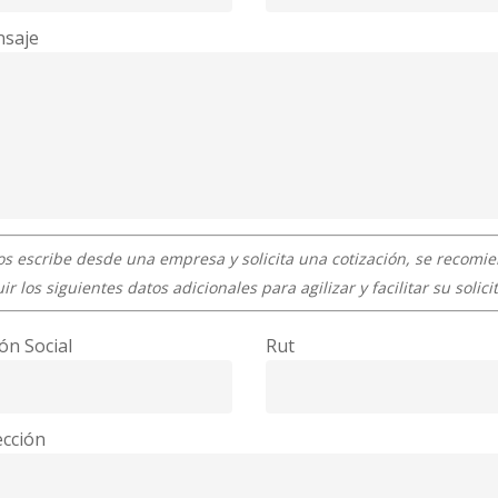
saje
os escribe desde una empresa y solicita una cotización, se recomi
uir los siguientes datos adicionales para agilizar y facilitar su solici
ón Social
Rut
ección