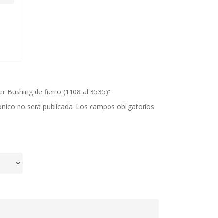
er Bushing de fierro (1108 al 3535)”
ónico no será publicada.
Los campos obligatorios