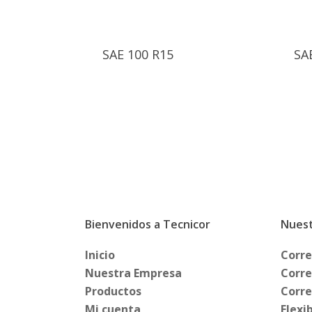
SAE 100 R15
SA
Bienvenidos a Tecnicor
Nuest
Inicio
Corre
Nuestra Empresa
Corre
Productos
Corre
Mi cuenta
Flexi