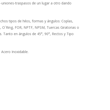
s-uniones-traspasos de un lugar a otro dando
os tipos de hilos, formas y ángulos: Coplas,
, O´Ring, FOR, NPTF, NPSM, Tuercas Giratorias o
. Tanto en ángulos de 45°, 90°, Rectos y Tipo
Acero Inoxidable.