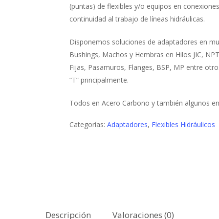
(puntas) de flexibles y/o equipos en conexione
continuidad al trabajo de líneas hidráulicas.
Disponemos soluciones de adaptadores en much
Bushings, Machos y Hembras en Hilos JIC, NPT
Fijas, Pasamuros, Flanges, BSP, MP entre otros
“T” principalmente.
Todos en Acero Carbono y también algunos en 
Categorías:
Adaptadores
,
Flexibles Hidráulicos
Descripción
Valoraciones (0)