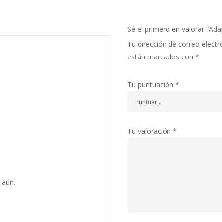
Sé el primero en valorar “Ad
Tu dirección de correo electr
están marcados con
*
Tu puntuación
*
Tu valoración
*
 aún.