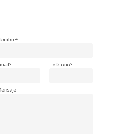
Nombre*
mail*
Teléfono*
ensaje