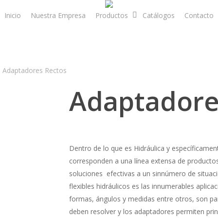
Inicio
Nuestra Empresa
Productos
Catálogos
Contacto
Adaptadores Rectos
Adaptadore
Dentro de lo que es Hidráulica y específicament
corresponden a una línea extensa de producto
soluciones efectivas a un sinnúmero de situaci
flexibles hidráulicos es las innumerables aplicac
formas, ángulos y medidas entre otros, son pa
deben resolver y los adaptadores permiten pri