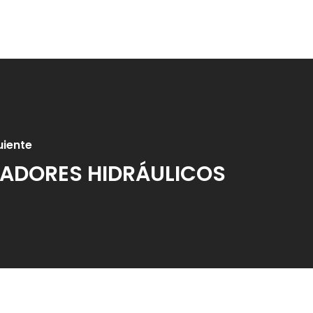
uiente
ADORES HIDRÁULICOS