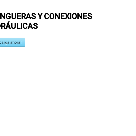
NGUERAS Y CONEXIONES
DRÁULICAS
carga ahora!