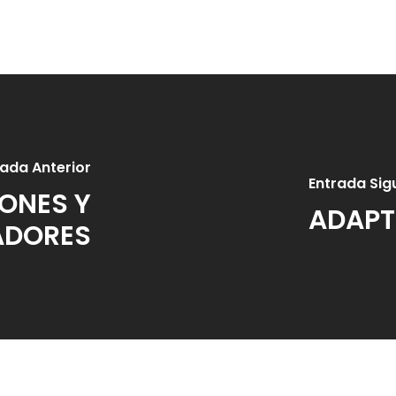
rada Anterior
Entrada Sig
ONES Y
ADAPT
ADORES