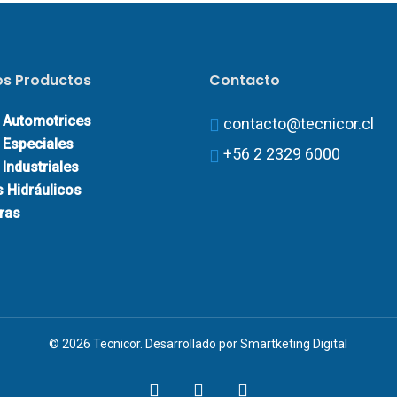
os Productos
Contacto
 Automotrices
contacto@tecnicor.cl
 Especiales
+56 2 2329 6000
Industriales
s Hidráulicos
ras
© 2026 Tecnicor. Desarrollado por
Smartketing Digital
instagram
phone
email