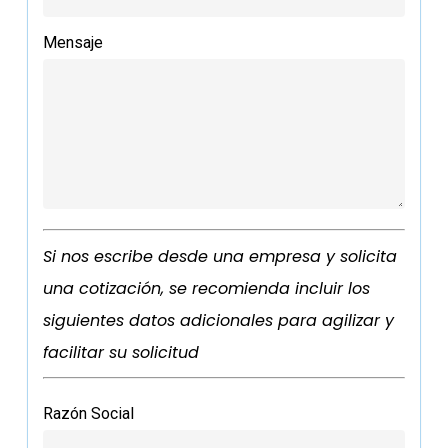
Mensaje
Si nos escribe desde una empresa y solicita
una cotización, se recomienda incluir los
siguientes datos adicionales para agilizar y
facilitar su solicitud
Razón Social