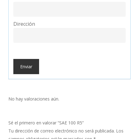
Dirección
No hay valoraciones aún.
Sé el primero en valorar “SAE 100 R5”
Tu dirección de correo electrónico no será publicada.
Los
campos obligatorios están marcados con
*