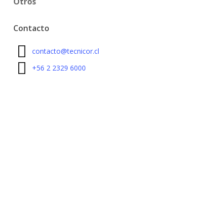
Otros
Contacto
contacto@tecnicor.cl
+56 2 2329 6000