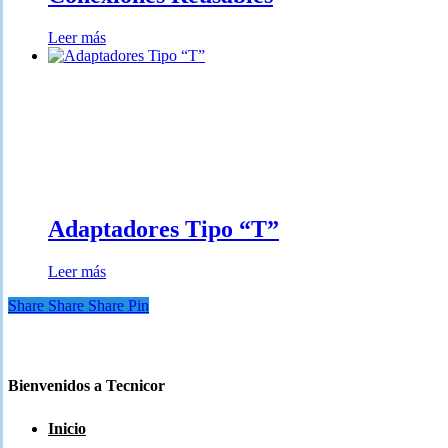
Leer más
Adaptadores Tipo “T”
Leer más
Share
Share
Share
Pin
Bienvenidos a Tecnicor
Inicio