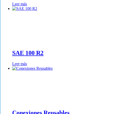
Leer más
SAE 100 R2
Leer más
Conexiones Reusables