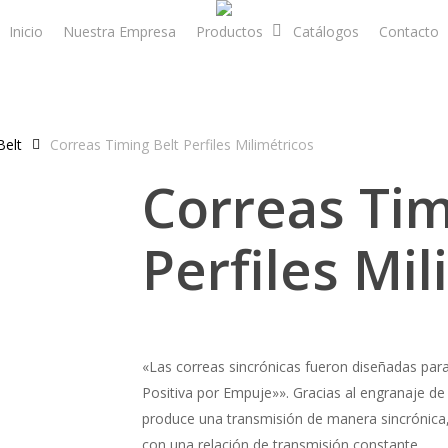
Inicio
Nuestra Empresa
Productos
Catálogos
Contacto
Belt
Correas Timing Belt Perfiles Milimétricos
Correas Tim
Perfiles Mil
«Las correas sincrónicas fueron diseñadas par
Positiva por Empuje»». Gracias al engranaje de 
produce una transmisión de manera sincrónica, 
con una relación de transmisión constante.