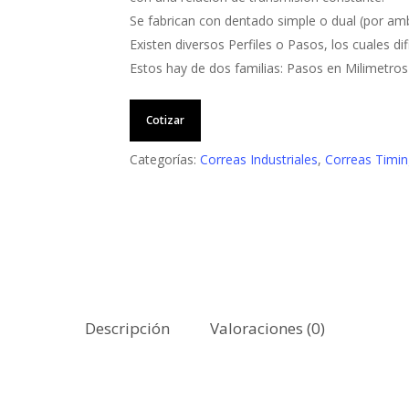
Se fabrican con dentado simple o dual (por am
Existen diversos Perfiles o Pasos, los cuales dif
Estos hay de dos familias: Pasos en Milimetros
Cotizar
Categorías:
Correas Industriales
,
Correas Timin
Descripción
Valoraciones (0)