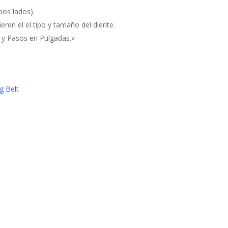
bos lados).
ieren el el tipo y tamaño del diente.
 y Pasos en Pulgadas.»
g Belt