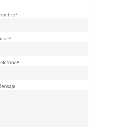
Nombre*
mail*
eléfono*
ensaje