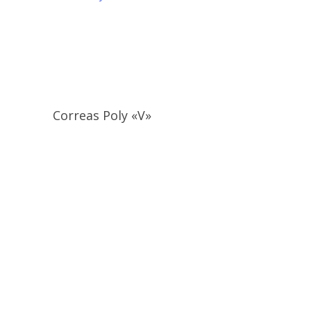
Correas Poly «V»