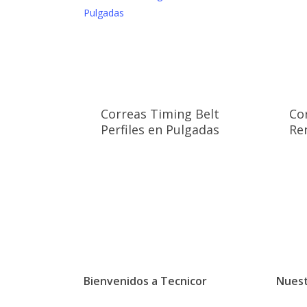
Correas Timing Belt
Co
Perfiles en Pulgadas
Re
Bienvenidos a Tecnicor
Nuest