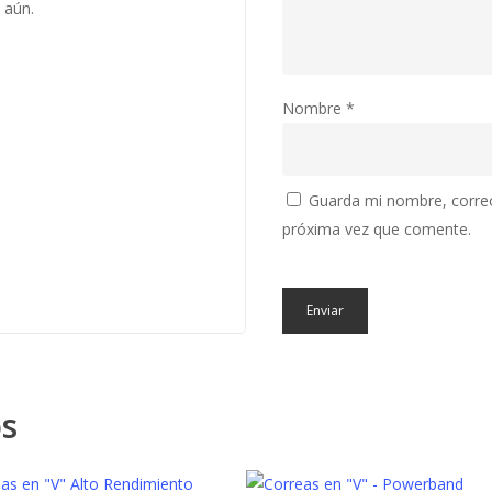
 aún.
Nombre
*
Guarda mi nombre, correo
próxima vez que comente.
os