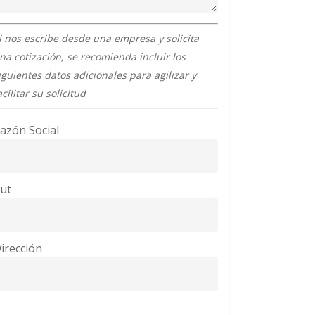
i nos escribe desde una empresa y solicita
na cotización, se recomienda incluir los
iguientes datos adicionales para agilizar y
acilitar su solicitud
azón Social
ut
irección