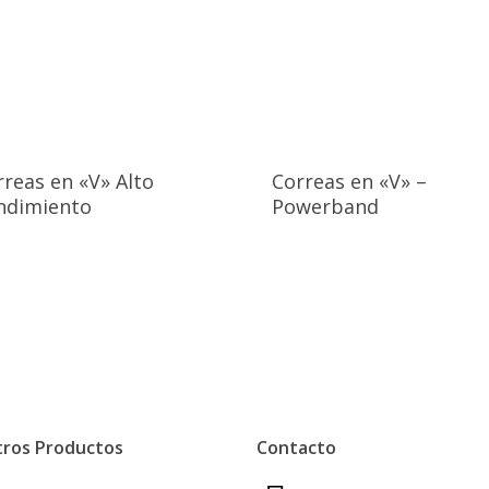
rreas en «V» Alto
Correas en «V» –
ndimiento
Powerband
ros Productos
Contacto