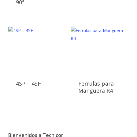
90°
4SP – 4SH
Ferrulas para
Manguera R4
Bienvenidos a Tecnicor