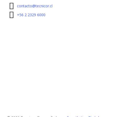
contacto@tecnicor.cl
+56 2 2329 6000