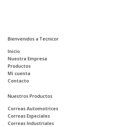
Bienvenidos a Tecnicor
Inicio
Nuestra Empresa
Productos
Mi cuenta
Contacto
Nuestros Productos
Correas Automotrices
Correas Especiales
Correas Industriales