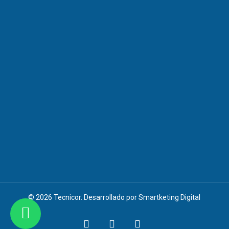
© 2026 Tecnicor. Desarrollado por
Smartketing Digital
instagram
phone
email